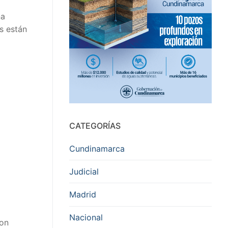
na
s están
CATEGORÍAS
Cundinamarca
Judicial
Madrid
Nacional
ron