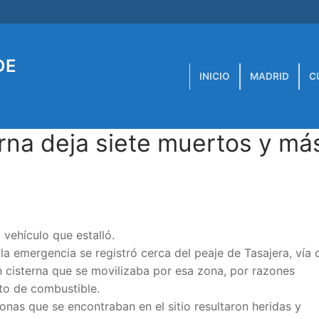
DE
INICIO
MADRID
C
rna deja siete muertos y má
vehículo que estalló.
la emergencia se registró cerca del peaje de Tasajera, vía 
 cisterna que se movilizaba por esa zona, por razones
to de combustible.
onas que se encontraban en el sitio resultaron heridas y