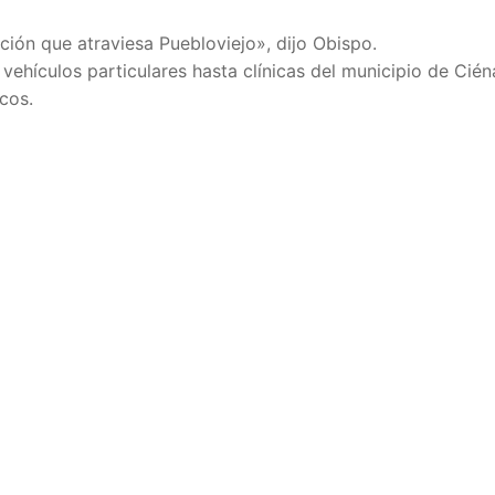
ción que atraviesa Puebloviejo», dijo Obispo.
y vehículos particulares hasta clínicas del municipio de Cié
cos.