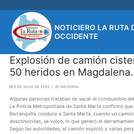
Ir
al
contenido
NOTICIERO LA RUTA 
OCCIDENTE
Explosión de camión ciste
50 heridos en Magdalena.
6 DE JULIO DE 2020
|
NACIONAL
Algunas personas trataban de sacar el combustible del 
La Policía Metropolitana de Santa Marta confirmó que 
Barranquilla conduce a Santa Marta, cuando un camión
desconocidas, se volcó, lo que generó el derramamien
Según las autoridades, el camión explotó y varias pers