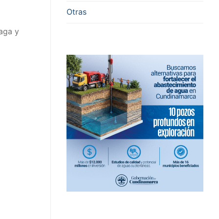
Otras
naga y