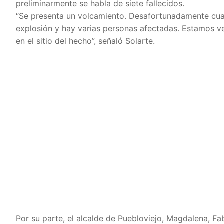
preliminarmente se habla de siete fallecidos.
“Se presenta un volcamiento. Desafortunadamente cuan
explosión y hay varias personas afectadas. Estamos v
en el sitio del hecho”, señaló Solarte.
Por su parte, el alcalde de Puebloviejo, Magdalena, F