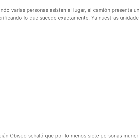
do varias personas asisten al lugar, el camión presenta u
erificando lo que sucede exactamente. Ya nuestras unidade
abián Obispo señaló que por lo menos siete personas murie