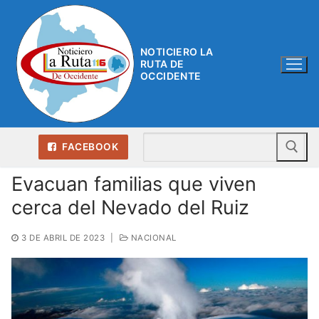
Ir
al
contenido
NOTICIERO LA
RUTA DE
OCCIDENTE
Bu
FACEBOOK
Evacuan familias que viven
cerca del Nevado del Ruiz
3 DE ABRIL DE 2023
|
NACIONAL