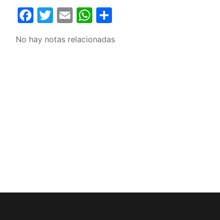
Facebook
Twitter
Email
WhatsApp
Compartir
No hay notas relacionadas