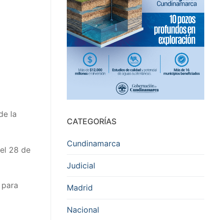
de la
CATEGORÍAS
Cundinamarca
el 28 de
Judicial
 para
Madrid
Nacional