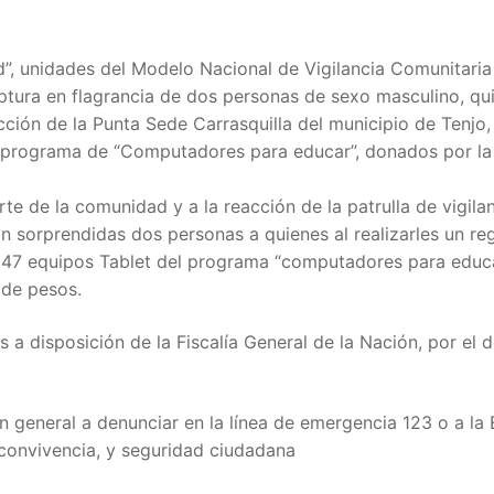
”, unidades del Modelo Nacional de Vigilancia Comunitaria
aptura en flagrancia de dos personas de sexo masculino, qu
cción de la Punta Sede Carrasquilla del municipio de Tenjo,
l programa de “Computadores para educar”, donados por la
te de la comunidad y a la reacción de la patrulla de vigila
 sorprendidas dos personas a quienes al realizarles un regi
as 147 equipos Tablet del programa “computadores para educ
de pesos.
a disposición de la Fiscalía General de la Nación, por el d
n general a denunciar en la línea de emergencia 123 o a la 
 convivencia, y seguridad ciudadana