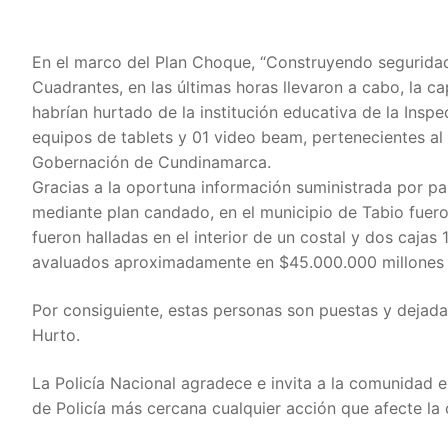
En el marco del Plan Choque, “Construyendo seguridad
Cuadrantes, en las últimas horas llevaron a cabo, la c
habrían hurtado de la institución educativa de la Inspe
equipos de tablets y 01 video beam, pertenecientes a
Gobernación de Cundinamarca.
Gracias a la oportuna información suministrada por par
mediante plan candado, en el municipio de Tabio fueron
fueron halladas en el interior de un costal y dos caj
avaluados aproximadamente en $45.000.000 millones 
Por consiguiente, estas personas son puestas y dejadas 
Hurto.
La Policía Nacional agradece e invita a la comunidad e
de Policía más cercana cualquier acción que afecte la