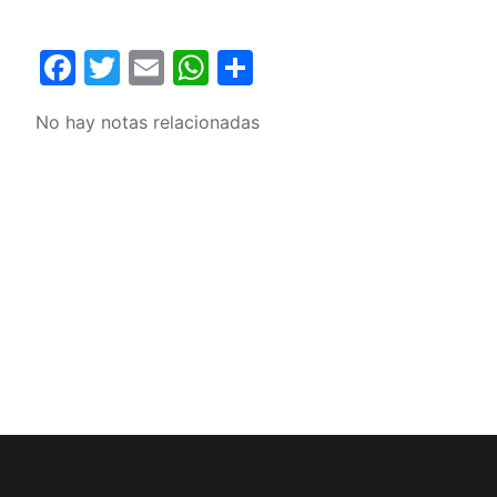
Facebook
Twitter
Email
WhatsApp
Compartir
No hay notas relacionadas