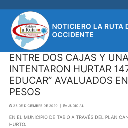
Ir
al
contenido
NOTICIERO LA RUTA 
OCCIDENTE
ENTRE DOS CAJAS Y UN
INTENTARON HURTAR 14
EDUCAR” AVALUADOS EN 
PESOS
23 DE DICIEMBRE DE 2020
|
JUDICIAL
EN EL MUNICIPIO DE TABIO A TRAVÉS DEL PLAN C
HURTO.