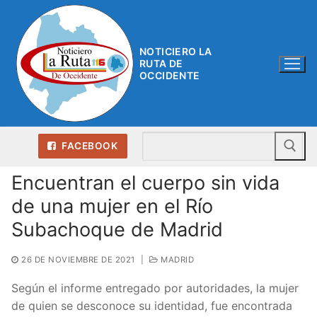
Ir
al
contenido
NOTICIERO LA
RUTA DE
OCCIDENTE
Bu
FACEBOOK
Encuentran el cuerpo sin vida
de una mujer en el Río
Subachoque de Madrid
26 DE NOVIEMBRE DE 2021
|
MADRID
Según el informe entregado por autoridades, la mujer
de quien se desconoce su identidad, fue encontrada