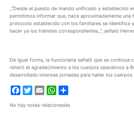
_“Desde el puesto de mando unificado y establecido en
permitimos informar que, hace aproximadamente una ho
protocolo establecido con los familiares se identifica 
hacer ya los trámites correspondientes_”, señaló Herrer
De igual forma, la funcionaria señaló que se continua
reiteró el agradecimiento a los cuerpos operativos a B
desarrollado intensas jornadas para hallar los cuerpos 
Facebook
Twitter
Email
WhatsApp
Compartir
No hay notas relacionadas