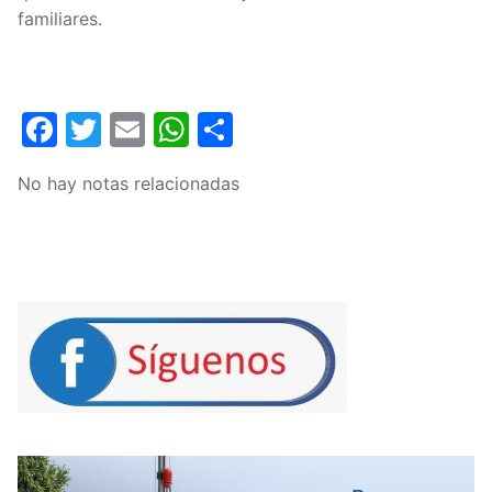
familiares.
Facebook
Twitter
Email
WhatsApp
Compartir
No hay notas relacionadas