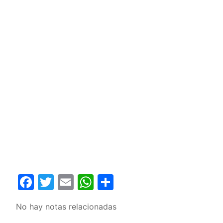
Facebook
Twitter
Email
WhatsApp
Compartir
No hay notas relacionadas