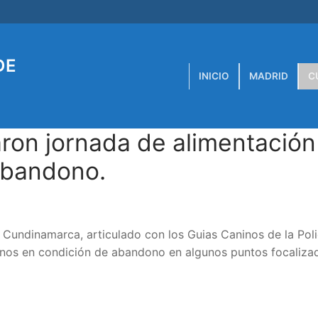
DE
INICIO
MADRID
C
aron jornada de alimentación
abandono.
Cundinamarca, articulado con los Guias Caninos de la Poli
ninos en condición de abandono en algunos puntos focaliza