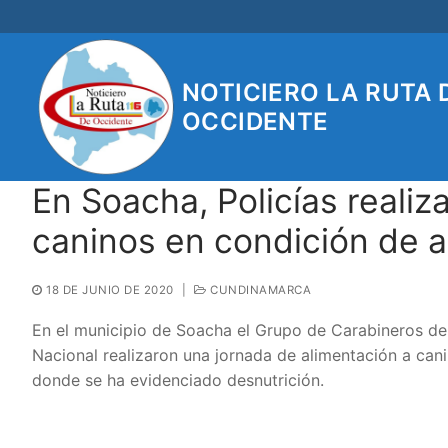
Ir
al
contenido
NOTICIERO LA RUTA 
OCCIDENTE
En Soacha, Policías realiz
caninos en condición de 
18 DE JUNIO DE 2020
|
CUNDINAMARCA
En el municipio de Soacha el Grupo de Carabineros de 
Nacional realizaron una jornada de alimentación a ca
donde se ha evidenciado desnutrición.