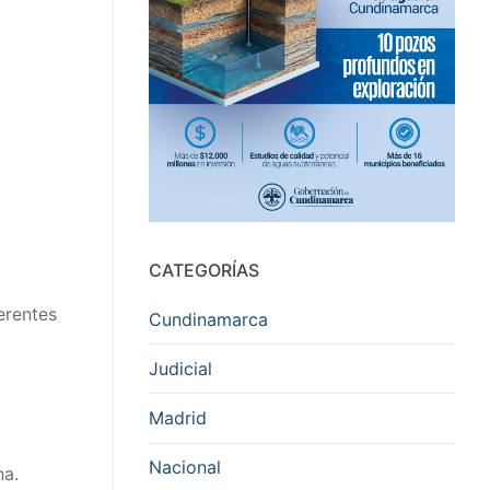
CATEGORÍAS
erentes
Cundinamarca
Judicial
Madrid
Nacional
ha.