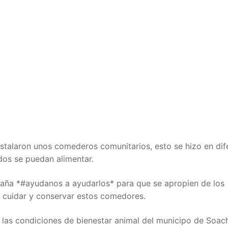
nstalaron unos comederos comunitarios, esto se hizo en dif
dos se puedan alimentar.
paña *#ayudanos a ayudarlos* para que se apropien de los
 cuidar y conservar estos comedores.
ar las condiciones de bienestar animal del municipo de Soac