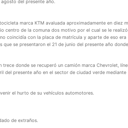
 agosto del presente año.
motocicleta marca KTM avaluada aproximadamente en diez m
io centro de la comuna dos motivo por el cual se le realizó
no coincidía con la placa de matrícula y aparte de eso era
os que se presentaron el 21 de junio del presente año dond
ón trece donde se recuperó un camión marca Chevrolet, lín
bril del presente año en el sector de ciudad verde mediante
venir el hurto de su vehículos automotores.
idado de extraños.