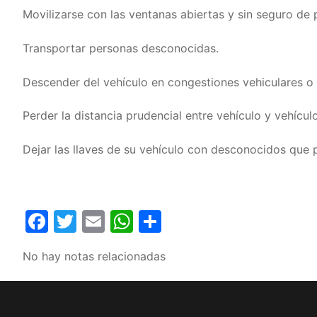
Movilizarse con las ventanas abiertas y sin seguro de 
Transportar personas desconocidas.
Descender del vehículo en congestiones vehiculares o
Perder la distancia prudencial entre vehículo y vehíc
Dejar las llaves de su vehículo con desconocidos que 
Facebook
Twitter
Email
WhatsApp
Compartir
No hay notas relacionadas