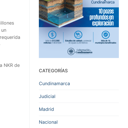
illones
 un
 requerida
e
ea NKR de
CATEGORÍAS
Cundinamarca
Judicial
Madrid
Nacional