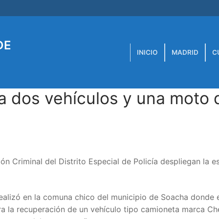
DE
INICIO
MADRID
C
a dos vehículos y una moto 
n Criminal del Distrito Especial de Policía despliegan la e
realizó en la comuna chico del municipio de Soacha donde 
ra la recuperación de un vehículo tipo camioneta marca Ch