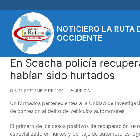
Ir
al
contenido
NOTICIERO LA RUTA 
OCCIDENTE
En Soacha policía recuper
habían sido hurtados
3 DE SEPTIEMBRE DE 2020
|
JUDICIAL
Uniformados pertenecientes a la Unidad de Investigació
de contesion al delito de vehículos automotores.
El primero de los casos positivos de recuperación se 
especializado en hurtos y peritaje de automotores log