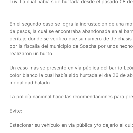
Luv. La cual había sido hurtada desde el pasado 08 de
En el segundo caso se logra la incrustación de una 
de pesos, la cual se encontraba abandonada en el barr
peritaje donde se verifico que su numero de de chasis 
por la fiscalia del municipio de Soacha por unos hech
realizaron un hurto.
Un caso más se presentó en vía pública del barrio Le
color blanco la cual había sido hurtada el día 26 de a
modalidad halado.
La policía nacional hace las recomendaciones para pre
Evite:
Estacionar su vehículo en vía pública y/o dejarlo al cu