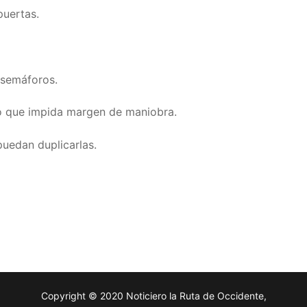
puertas.
 semáforos.
ulo que impida margen de maniobra.
puedan duplicarlas.
Copyright © 2020 Noticiero la Ruta de Occidente,