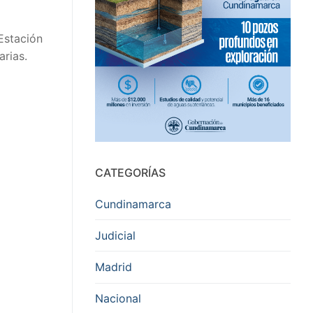
Estación
arias.
CATEGORÍAS
Cundinamarca
Judicial
Madrid
Nacional