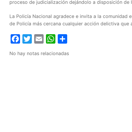
proceso de judicialización dejándolo a disposición de l
La Policía Nacional agradece e invita a la comunidad e
de Policía más cercana cualquier acción delictiva que 
Facebook
Twitter
Email
WhatsApp
Compartir
No hay notas relacionadas