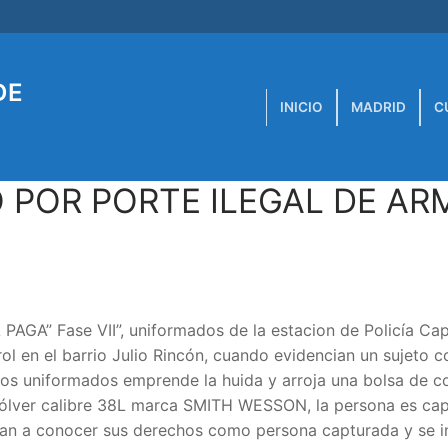
DE
INICIO
MADRID
C
 POR PORTE ILEGAL DE AR
GA” Fase VII”, uniformados de la estacion de Policía Capi
ol en el barrio Julio Rincón, cuando evidencian un sujeto 
los uniformados emprende la huida y arroja una bolsa de c
evólver calibre 38L marca SMITH WESSON, la persona es ca
e dan a conocer sus derechos como persona capturada y se in