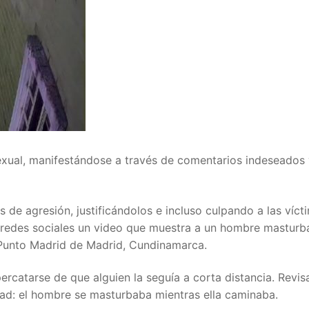
sexual, manifestándose a través de comentarios indeseados 
de agresión, justificándolos e incluso culpando a las víct
 redes sociales un video que muestra a un hombre mastur
o Punto Madrid de Madrid, Cundinamarca.
percatarse de que alguien la seguía a corta distancia. Revis
ad: el hombre se masturbaba mientras ella caminaba.