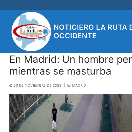
Ir
al
contenido
NOTICIERO LA RUTA 
OCCIDENTE
En Madrid: Un hombre pers
mientras se masturba
30 DE NOVIEMBRE DE 2023
|
MADRID