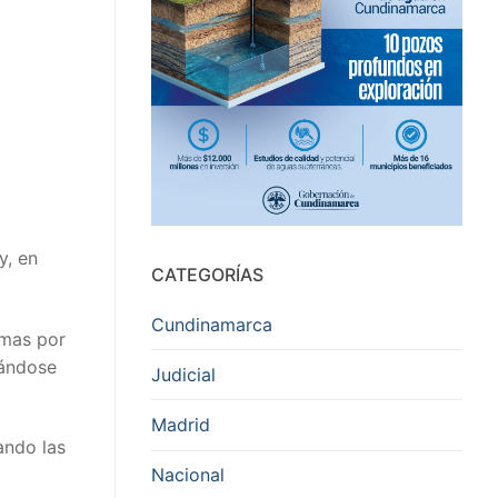
y, en
CATEGORÍAS
Cundinamarca
imas por
bándose
Judicial
Madrid
ando las
Nacional