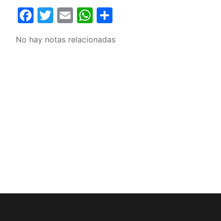
Facebook
Twitter
Email
WhatsApp
Compartir
No hay notas relacionadas