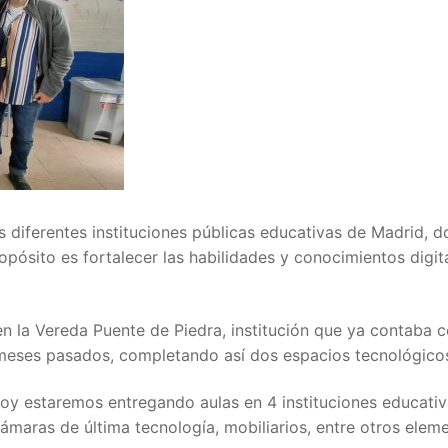
as diferentes instituciones públicas educativas de Madrid, 
opósito es fortalecer las habilidades y conocimientos digit
en la Vereda Puente de Piedra, institución que ya contaba 
 meses pasados, completando así dos espacios tecnológico
oy estaremos entregando aulas en 4 instituciones educativ
ámaras de última tecnología, mobiliarios, entre otros elem