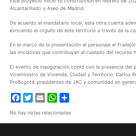
Este proyecto inició su construcción en febrero de 2
Alcantarillado y Aseo de Madrid.
De acuerdo al mandatario local, esta obra cuenta adem
evocando el orgullo de este territorio a través de la 
En el marco de la presentación el personaje el Frailej
las iniciativas que contribuyan al cuidado del recurso h
El evento de inauguración contó con la presencia del 
Viceministro de Vivienda, Ciudad y Territorio, Carlos R
ProBogotá, presidentes de JAC y comunidad en genera
Facebook
Twitter
Email
WhatsApp
Compartir
No hay notas relacionadas