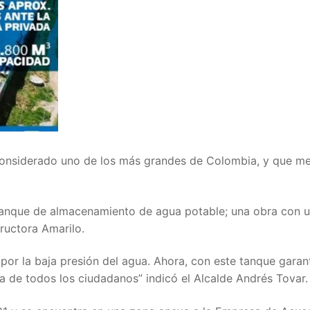
onsiderado uno de los más grandes de Colombia, y que mej
 tanque de almacenamiento de agua potable; una obra con 
ructora Amarilo.
por la baja presión del agua. Ahora, con este tanque gara
da de todos los ciudadanos” indicó el Alcalde Andrés Tovar.