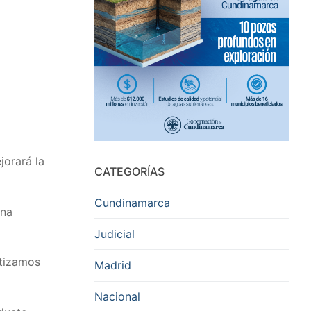
orará la
CATEGORÍAS
Cundinamarca
una
Judicial
ntizamos
Madrid
Nacional