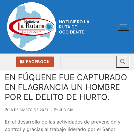
Ir
al
contenido
NOTICIERO LA
RUTA DE
OCCIDENTE
Bu
FACEBOOK
EN FÚQUENE FUE CAPTURADO
EN FLAGRANCIA UN HOMBRE
POR EL DELITO DE HURTO.
16 DE MARZO DE 2021
|
JUDICIAL
En el desarrollo de las actividades de prevención y
control y gracias al trabajo liderado por el Señor