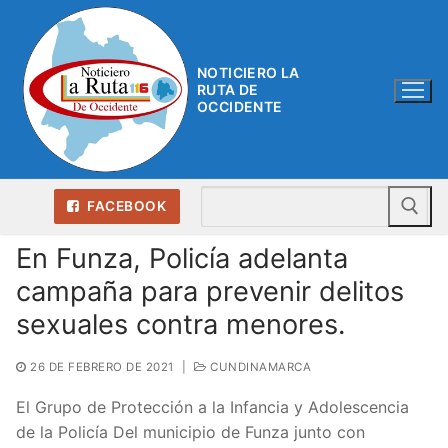
Ir
al
contenido
NOTICIERO LA
RUTA DE
OCCIDENTE
Bu
FACEBOOK
En Funza, Policía adelanta
campaña para prevenir delitos
sexuales contra menores.
26 DE FEBRERO DE 2021
|
CUNDINAMARCA
El Grupo de Protección a la Infancia y Adolescencia
de la Policía Del municipio de Funza junto con