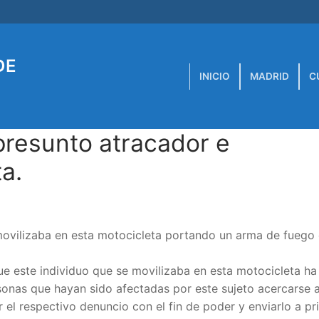
DE
INICIO
MADRID
C
presunto atracador e
a.
 movilizaba en esta motocicleta portando un arma de fuego
e este individuo que se movilizaba en esta motocicleta ha
rsonas que hayan sido afectadas por este sujeto acercarse a
 el respectivo denuncio con el fin de poder y enviarlo a pri