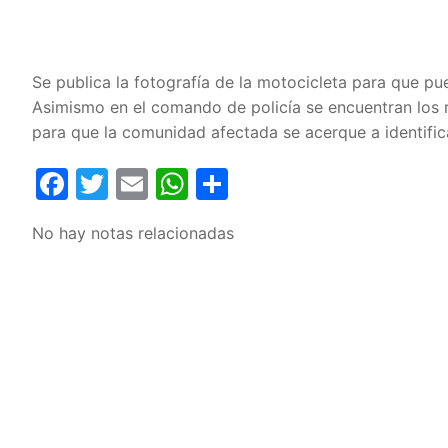
Se publica la fotografía de la motocicleta para que pue
Asimismo en el comando de policía se encuentran los 
para que la comunidad afectada se acerque a identific
Facebook
Twitter
Email
WhatsApp
Compartir
No hay notas relacionadas