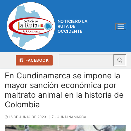
Ir
al
contenido
NOTICIERO LA
RUTA DE
OCCIDENTE
Bu
FACEBOOK
En Cundinamarca se impone la
mayor sanción económica por
maltrato animal en la historia de
Colombia
16 DE JUNIO DE 2023
|
CUNDINAMARCA