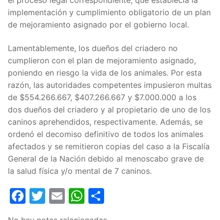
el proceso legal correspondiente, que establecía la
implementación y cumplimiento obligatorio de un plan
de mejoramiento asignado por el gobierno local.
Lamentablemente, los dueños del criadero no
cumplieron con el plan de mejoramiento asignado,
poniendo en riesgo la vida de los animales. Por esta
razón, las autoridades competentes impusieron multas
de $554.266.667, $407.266.667 y $7.000.000 a los
dos dueños del criadero y al propietario de uno de los
caninos aprehendidos, respectivamente. Además, se
ordenó el decomiso definitivo de todos los animales
afectados y se remitieron copias del caso a la Fiscalía
General de la Nación debido al menoscabo grave de
la salud física y/o mental de 7 caninos.
Facebook
Twitter
Email
WhatsApp
Compartir