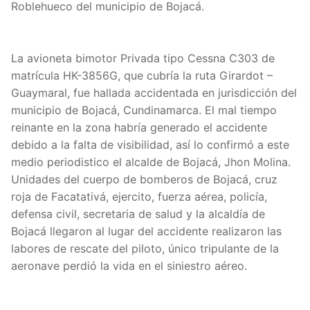
Roblehueco del municipio de Bojacá.
La avioneta bimotor Privada tipo Cessna C303 de
matrícula HK-3856G, que cubría la ruta Girardot –
Guaymaral, fue hallada accidentada en jurisdicción del
municipio de Bojacá, Cundinamarca. El mal tiempo
reinante en la zona habría generado el accidente
debido a la falta de visibilidad, así lo confirmó a este
medio periodistico el alcalde de Bojacá, Jhon Molina.
Unidades del cuerpo de bomberos de Bojacá, cruz
roja de Facatativá, ejercito, fuerza aérea, policía,
defensa civil, secretaria de salud y la alcaldía de
Bojacá llegaron al lugar del accidente realizaron las
labores de rescate del piloto, único tripulante de la
aeronave perdió la vida en el siniestro aéreo.