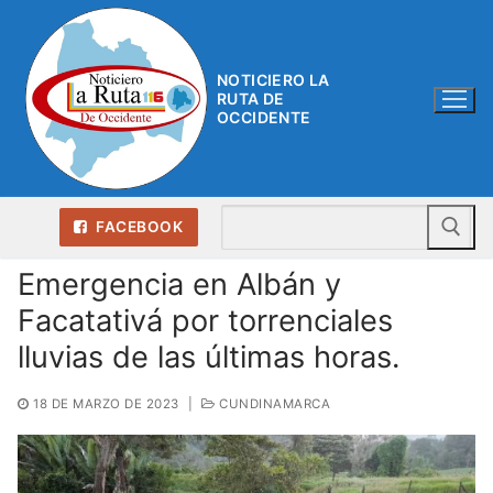
Ir
al
contenido
NOTICIERO LA
RUTA DE
OCCIDENTE
Bu
FACEBOOK
Emergencia en Albán y
Facatativá por torrenciales
lluvias de las últimas horas.
18 DE MARZO DE 2023
|
CUNDINAMARCA