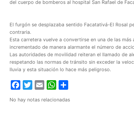
del cuerpo de bomberos al hospital San Rafael de Fac
El furgón se desplazaba sentido Facatativá-El Rosal p
contraria.
Esta carretera vuelve a convertirse en una de las más
incrementado de manera alarmante el número de accide
Las autoridades de movilidad reiteran el llamado de a
respetando las normas de tránsito sin exceder la velo
lluvia y esta situación lo hace más peligroso.
Facebook
Twitter
Email
WhatsApp
Compartir
No hay notas relacionadas