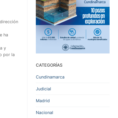
dirección
se ha
a y
o por la
CATEGORÍAS
Cundinamarca
Judicial
Madrid
Nacional