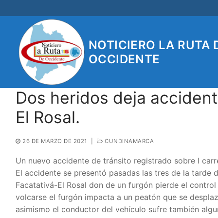
Ir
al
contenido
NOTICIERO LA RUTA 
OCCIDENTE
Dos heridos deja accidente
El Rosal.
26 DE MARZO DE 2021
|
CUNDINAMARCA
Un nuevo accidente de tránsito registrado sobre l carr
El accidente se presentó pasadas las tres de la tarde 
Facatativá-El Rosal don de un furgón pierde el control
volcarse el furgón impacta a un peatón que se desplaza
asimismo el conductor del vehículo sufre también algu