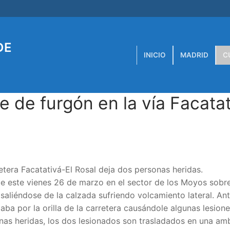
DE
INICIO
MADRID
C
 de furgón en la vía Facatat
etera Facatativá-El Rosal deja dos personas heridas.
de este vienes 26 de marzo en el sector de los Moyos sobre
 saliéndose de la calzada sufriendo volcamiento lateral. An
ba por la orilla de la carretera causándole algunas lesione
nas heridas, los dos lesionados son trasladados en una am