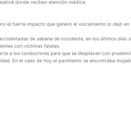
atativá donde reciben atención médica.
ero el fuerte impacto que generó el volcamiento lo dejó en 
 accidentadas de sabana de occidente, en los últimos días 
ntes con víctimas fatales.
lerta a los conductores para que se desplacen con prudenci
cidad. En el caso de hoy el pavimento se encontraba mojad