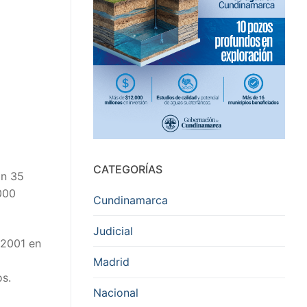
CATEGORÍAS
on 35
000
Cundinamarca
Judicial
 2001 en
Madrid
os.
Nacional