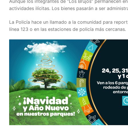
Aunque los integrantes de “Los Brujos” permanecen en l
actividades ilícitas. Los bienes pasarán a ser adminis
La Policía hace un llamado a la comunidad para report
línea 123 o en las estaciones de policía más cercanas.