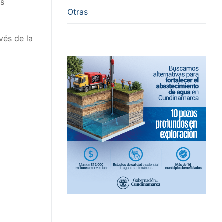
us
Otras
vés de la