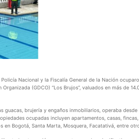
 Policía Nacional y la Fiscalía General de la Nación ocupar
n Organizada (GDCO) “Los Brujos”, valuados en más de 14.
as guacas, brujería y engaños inmobiliarios, operaba desde
ropiedades ocupadas incluyen apartamentos, casas, fincas,
s en Bogotá, Santa Marta, Mosquera, Facatativá, entre otr