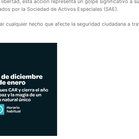
ibertad, esta acción representa un golpe significativo a s
trados por la Sociedad de Activos Especiales (SAE).
ar cualquier hecho que afecte la seguridad ciudadana a tra