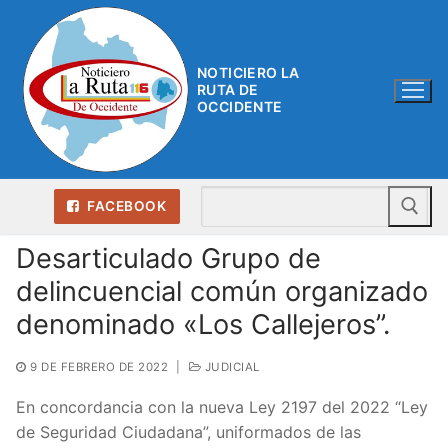
Ir
al
contenido
NOTICIERO LA
RUTA DE
OCCIDENTE
Bu
FACEBOOK
Desarticulado Grupo de
delincuencial común organizado
denominado «Los Callejeros”.
9 DE FEBRERO DE 2022
|
JUDICIAL
En concordancia con la nueva Ley 2197 del 2022 “Ley
de Seguridad Ciudadana”, uniformados de las