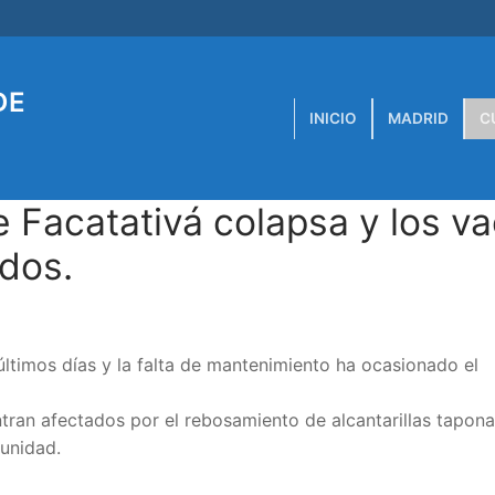
DE
INICIO
MADRID
C
 Facatativá colapsa y los va
dos.
ltimos días y la falta de mantenimiento ha ocasionado el
tran afectados por el rebosamiento de alcantarillas tapon
unidad.