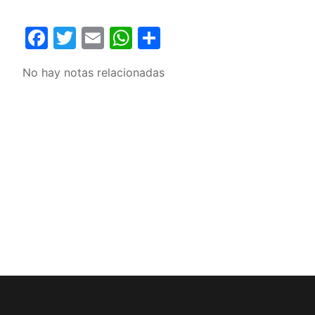
Facebook
Twitter
Email
WhatsApp
Compartir
No hay notas relacionadas