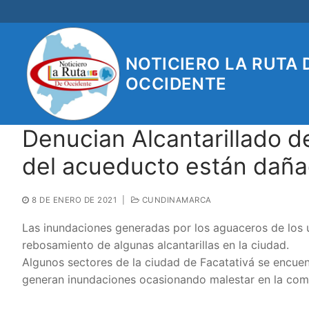
Ir
al
contenido
NOTICIERO LA RUTA 
OCCIDENTE
Denucian Alcantarillado de
del acueducto están daña
8 DE ENERO DE 2021
|
CUNDINAMARCA
Las inundaciones generadas por los aguaceros de los ú
rebosamiento de algunas alcantarillas en la ciudad.
Algunos sectores de la ciudad de Facatativá se encuen
generan inundaciones ocasionando malestar en la com