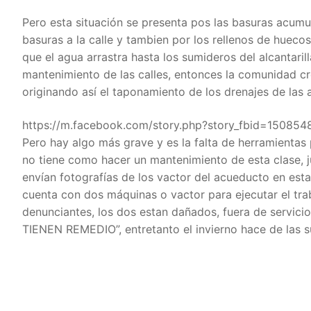
Pero esta situación se presenta pos las basuras acumula
basuras a la calle y tambien por los rellenos de hue
que el agua arrastra hasta los sumideros del alcantaril
mantenimiento de las calles, entonces la comunidad cr
originando así el taponamiento de los drenajes de las al
https://m.facebook.com/story.php?story_fbid=1508
Pero hay algo más grave y es la falta de herramientas 
no tiene como hacer un mantenimiento de esta clase, j
envían fotografías de los vactor del acueducto en est
cuenta con dos máquinas o vactor para ejecutar el tra
denunciantes, los dos estan dañados, fuera de servici
TIENEN REMEDIO”, entretanto el invierno hace de las su