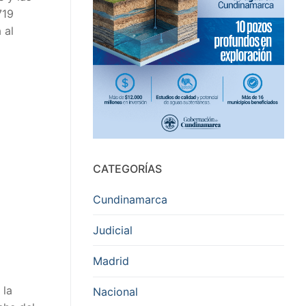
719
 al
CATEGORÍAS
Cundinamarca
Judicial
Madrid
 la
Nacional