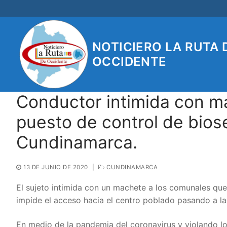
Ir
al
contenido
NOTICIERO LA RUTA 
OCCIDENTE
Conductor intimida con ma
puesto de control de bios
Cundinamarca.
13 DE JUNIO DE 2020
|
CUNDINAMARCA
El sujeto intimida con un machete a los comunales qu
impide el acceso hacia el centro poblado pasando a la
En medio de la pandemia del coronavirus y violando lo