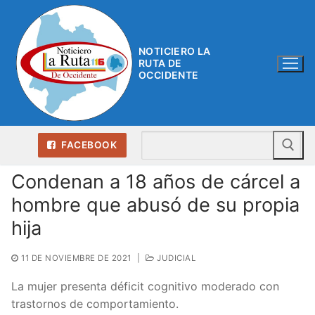
Ir
al
contenido
NOTICIERO LA
RUTA DE
OCCIDENTE
Bu
FACEBOOK
Condenan a 18 años de cárcel a
hombre que abusó de su propia
hija
11 DE NOVIEMBRE DE 2021
|
JUDICIAL
La mujer presenta déficit cognitivo moderado con
trastornos de comportamiento.