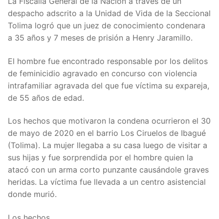
La Fiscalía General de la Nación a través de un
despacho adscrito a la Unidad de Vida de la Seccional
Tolima logró que un juez de conocimiento condenara
a 35 años y 7 meses de prisión a Henry Jaramillo.
El hombre fue encontrado responsable por los delitos
de feminicidio agravado en concurso con violencia
intrafamiliar agravada del que fue víctima su expareja,
de 55 años de edad.
Los hechos que motivaron la condena ocurrieron el 30
de mayo de 2020 en el barrio Los Ciruelos de Ibagué
(Tolima). La mujer llegaba a su casa luego de visitar a
sus hijas y fue sorprendida por el hombre quien la
atacó con un arma corto punzante causándole graves
heridas. La víctima fue llevada a un centro asistencial
donde murió.
Los hechos