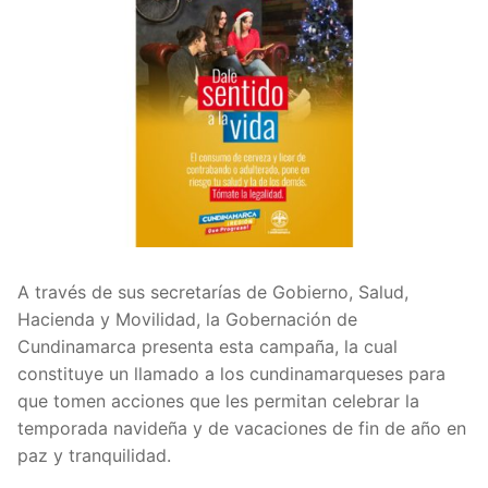
A través de sus secretarías de Gobierno, Salud,
Hacienda y Movilidad, la Gobernación de
Cundinamarca presenta esta campaña, la cual
constituye un llamado a los cundinamarqueses para
que tomen acciones que les permitan celebrar la
temporada navideña y de vacaciones de fin de año en
paz y tranquilidad.