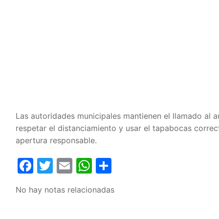
Las autoridades municipales mantienen el llamado al a
respetar el distanciamiento y usar el tapabocas corr
apertura responsable.
Facebook
Twitter
Email
WhatsApp
Compartir
No hay notas relacionadas