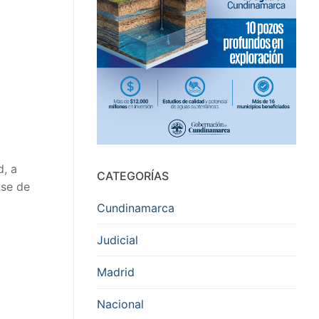
d, a
CATEGORÍAS
ase de
Cundinamarca
Judicial
Madrid
Nacional