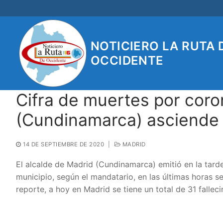
Ir
al
contenido
NOTICIERO LA RUTA 
OCCIDENTE
Cifra de muertes por coro
(Cundinamarca) asciende 
14 DE SEPTIEMBRE DE 2020
|
MADRID
El alcalde de Madrid (Cundinamarca) emitió en la tarde
municipio, según el mandatario, en las últimas horas 
reporte, a hoy en Madrid se tiene un total de 31 falleci