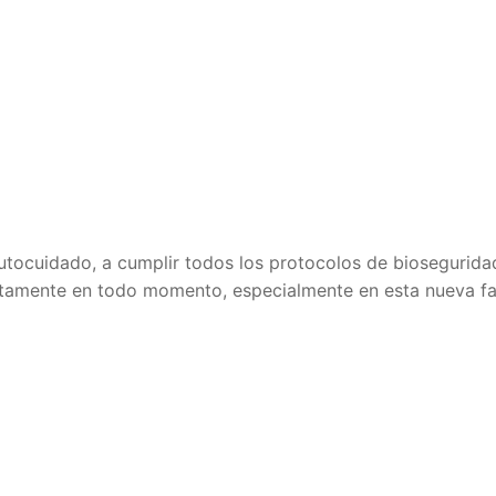
utocuidado, a cumplir todos los protocolos de biosegurida
ectamente en todo momento, especialmente en esta nueva f