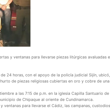
ertas y ventanas para llevarse piezas litúrgicas avaluadas 
 24 horas, con el apoyo de la policía judicial Sijín, ubicó
 hurto de piezas religiosas cubiertas en oro y cobre de una 
embre a las 7:15 de p.m. en la iglesia Capilla Santuario de
 municipio de Chipaque al oriente de Cundinamarca.
y ventanas para llevarse el Cádiz, las campanas, custodios