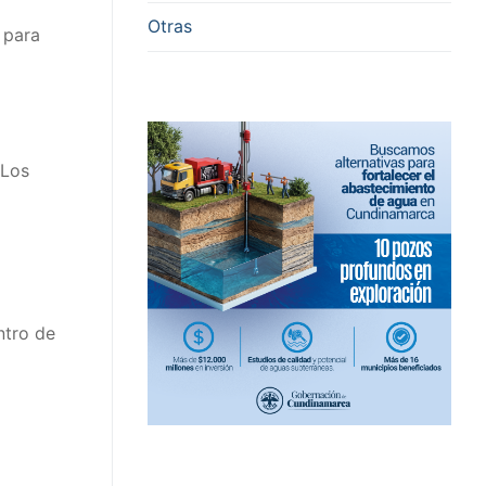
Otras
 para
 Los
ntro de