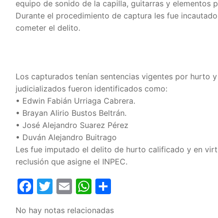
equipo de sonido de la capilla, guitarras y elementos pa
Durante el procedimiento de captura les fue incautado 
cometer el delito.
Los capturados tenían sentencias vigentes por hurto y 
judicializados fueron identificados como:
• Edwin Fabián Urriaga Cabrera.
• Brayan Alirio Bustos Beltrán.
• José Alejandro Suarez Pérez
• Duván Alejandro Buitrago
Les fue imputado el delito de hurto calificado y en vi
reclusión que asigne el INPEC.
Facebook
Twitter
Email
WhatsApp
Compartir
No hay notas relacionadas