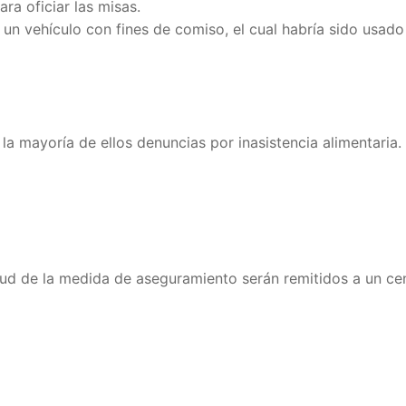
ra oficiar las misas.
un vehículo con fines de comiso, el cual habría sido usado
la mayoría de ellos denuncias por inasistencia alimentaria.
rtud de la medida de aseguramiento serán remitidos a un ce