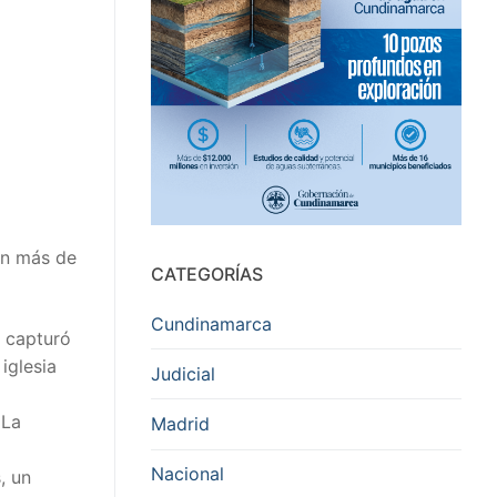
en más de
CATEGORÍAS
Cundinamarca
, capturó
iglesia
Judicial
 La
Madrid
Nacional
, un