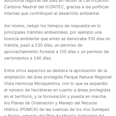
autónoma regional del país en recibir la Certificación
Carbono Neutral del ICONTEC, gracias a las políticas
internas que contribuyen al desarrollo ambiental.
Así mismo, redujo los tiempos de respuesta en lo
principales trámites ambientales, por ejemplo una
licencia ambiental que antes se demoraba 510 días en
trámite, pasó a 230 días, un permiso de
aprovechamiento forestal a 120 días y un permiso de
vertimientos a 240 días.
Entre otros aspectos se destaca la aprobación de la
ampliación del área protegida Parque Natural Regional
Vista Hermosa Monquentiva, con lo que se expandió
el número de hectáreras en cuanto a áreas protegidas
en el territorio, y la formulación y puesta en marcha
los Planes de Ordenación y Manejo del Recurso
Hídrico (POMCA) de las cuencas de los ríos Sumapaz
y Negro, además del Plan de Manejo Ambiental del