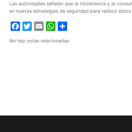
Las autoridades señalan que la intolerancia y el consu
en nuevas estrategias de seguridad para reducir estos
Facebook
Twitter
Email
WhatsApp
Compartir
No hay notas relacionadas