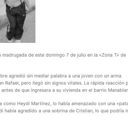
la madrugada de este domingo 7 de julio en la «Zona T» de
mbre agredió sin mediar palabra a una joven con un arma
 Rafael, pero llegó sin signos vitales. La rápida reacción p
o antes de que ingresara a su vivienda en el barrio Manabla
cada como Heydi Martínez, lo había amenazado con una «pat
había agredido a una sobrina de Cristian, lo que podría i