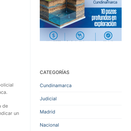
CATEGORÍAS
olicial
Cundinamarca
nca.
Judicial
a de
Madrid
ndicar un
Nacional