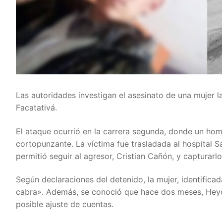
Las autoridades investigan el asesinato de una mujer 
Facatativá.
El ataque ocurrió en la carrera segunda, donde un ho
cortopunzante. La víctima fue trasladada al hospital San
permitió seguir al agresor, Cristian Cañón, y capturarl
Según declaraciones del detenido, la mujer, identifi
cabra». Además, se conoció que hace dos meses, Heydi 
posible ajuste de cuentas.