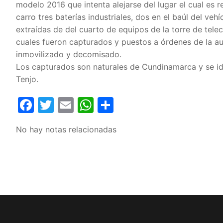
modelo 2016 que intenta alejarse del lugar el cual es re
carro tres baterías industriales, dos en el baúl del vehí
extraídas de del cuarto de equipos de la torre de tele
cuales fueron capturados y puestos a órdenes de la aut
inmovilizado y decomisado.
Los capturados son naturales de Cundinamarca y se i
Tenjo.
Facebook
Twitter
Email
WhatsApp
Compartir
No hay notas relacionadas