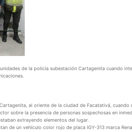
 unidades de la policía subestación Cartagenita cuando int
nicaciones.
Cartagenita, al oriente de la ciudad de Facatativá, cuando
 sector sobre la presencia de personas sospechosas en inme
estaban extrayendo elementos del lugar.
atan de un vehículo color rojo de placa IGY-313 marca Rena