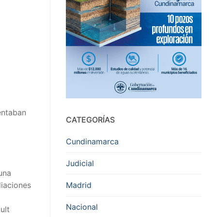
entaban
CATEGORÍAS
Cundinamarca
Judicial
 una
Madrid
diaciones
Nacional
ult