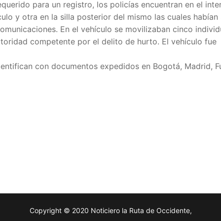
querido para un registro, los policías encuentran en el inter
culo y otra en la silla posterior del mismo las cuales habían
comunicaciones. En el vehículo se movilizaban cinco individ
oridad competente por el delito de hurto. El vehículo fue
dentifican con documentos expedidos en Bogotá, Madrid, F
Copyright © 2020 Noticiero la Ruta de Occidente,