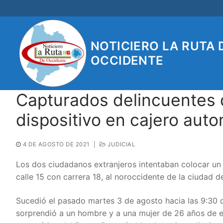
Ir
al
contenido
NOTICIERO LA RUTA 
OCCIDENTE
Capturados delincuentes q
dispositivo en cajero auto
4 DE AGOSTO DE 2021
|
JUDICIAL
Los dos ciudadanos extranjeros intentaban colocar un 
calle 15 con carrera 18, al noroccidente de la ciudad d
Sucedió el pasado martes 3 de agosto hacia las 9:30 
sorprendió a un hombre y a una mujer de 26 años de ed