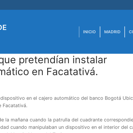
DE
INICIO
MADRID
C
ue pretendían instalar
mático en Facatativá.
dispositivo en el cajero automático del banco Bogotá Ubic
e Facatativá.
de la mañana cuando la patrulla del cuadrante correspondi
ad cuando manipulaban un dispositivo en el interior del c