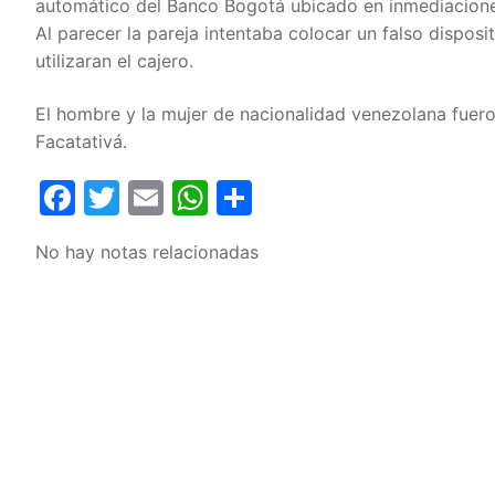
automático del Banco Bogotá ubicado en inmediaciones
Al parecer la pareja intentaba colocar un falso disposi
utilizaran el cajero.
El hombre y la mujer de nacionalidad venezolana fuero
Facatativá.
Facebook
Twitter
Email
WhatsApp
Compartir
No hay notas relacionadas