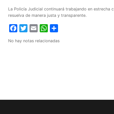
La Policía Judicial continuará trabajando en estrecha 
resuelva de manera justa y transparente.
Facebook
Twitter
Email
WhatsApp
Compartir
No hay notas relacionadas