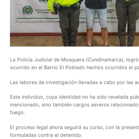
La Policía Judicial de Mosquera (Cundinamarca), logró
ocurrido en el Barrio El Poblado hechos ocurridos el
Las labores de investigación llevadas a cabo por las a
Este individuo, cuya identidad no ha sido revelada púb
mencionado, sino también cargos severos relacionados c
fuego.
El proceso legal ahora seguirá su curso, con la prese
formuladas contra el detenido.