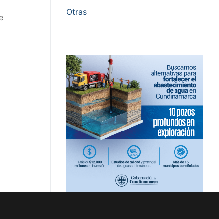
Otras
e