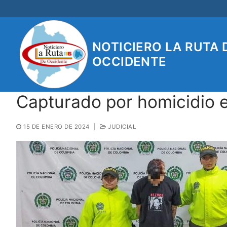
Ir
al
contenido
NOTICIERO LA RUTA 
OCCIDENTE
Capturado por homicidio
15 DE ENERO DE 2024
|
JUDICIAL