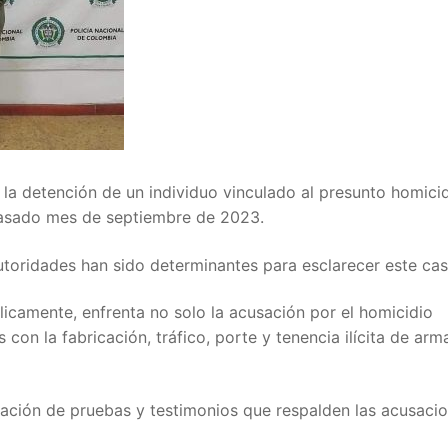
 la detención de un individuo vinculado al presunto homici
 pasado mes de septiembre de 2023.
utoridades han sido determinantes para esclarecer este cas
licamente, enfrenta no solo la acusación por el homicidio
on la fabricación, tráfico, porte y tenencia ilícita de arm
ntación de pruebas y testimonios que respalden las acusaci