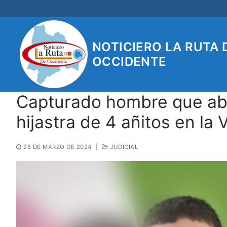
Ir
al
contenido
NOTICIERO LA RUTA 
OCCIDENTE
Capturado hombre que ab
hijastra de 4 añitos en l
28 DE MARZO DE 2024
|
JUDICIAL