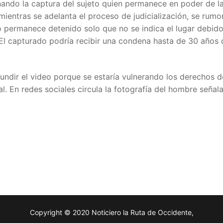
nando la captura del sujeto quien permanece en poder de l
mientras se adelanta el proceso de judicialización, se rumo
to permanece detenido solo que no se indica el lugar debido
 El capturado podría recibir una condena hasta de 30 años 
undir el video porque se estaría vulnerando los derechos d
al. En redes sociales circula la fotografía del hombre señal
Copyright © 2020 Noticiero la Ruta de Occidente,