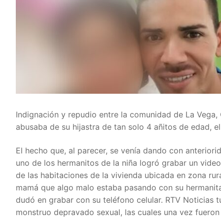
Indignación y repudio entre la comunidad de La Vega
abusaba de su hijastra de tan solo 4 añitos de edad, el
El hecho que, al parecer, se venía dando con anterio
uno de los hermanitos de la niña logró grabar un vid
de las habitaciones de la vivienda ubicada en zona rur
mamá que algo malo estaba pasando con su hermanita y 
dudó en grabar con su teléfono celular. RTV Noticias 
monstruo depravado sexual, las cuales una vez fueron 