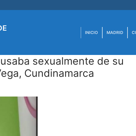
DE
INICIO
MADRID
C
usaba sexualmente de su
a Vega, Cundinamarca