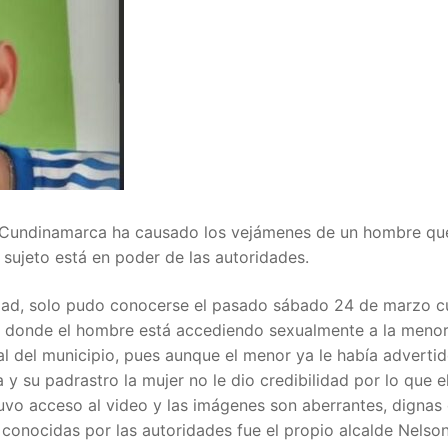
, Cundinamarca ha causado los vejámenes de un hombre qu
 sujeto está en poder de las autoridades.
ridad, solo pudo conocerse el pasado sábado 24 de marzo 
eo donde el hombre está accediendo sexualmente a la meno
al del municipio, pues aunque el menor ya le había advertid
su padrastro la mujer no le dio credibilidad por lo que e
tuvo acceso al video y las imágenes son aberrantes, dignas
conocidas por las autoridades fue el propio alcalde Nelso