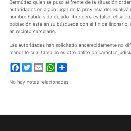
Bermúdez quien se puso al frente de la situación orde
autoridades en algún lugar de la provincia del Gualivá 
hombre habría sido dejado libre pero es falso, el suje
población está en su búsqueda con el fin de lincharlo.
en recinto carcelario.
Las autoridades han solicitado encarecidamente no dif
menor lo cual también es otro delito de carácter judici
Facebook
Twitter
Email
WhatsApp
Compartir
No hay notas relacionadas