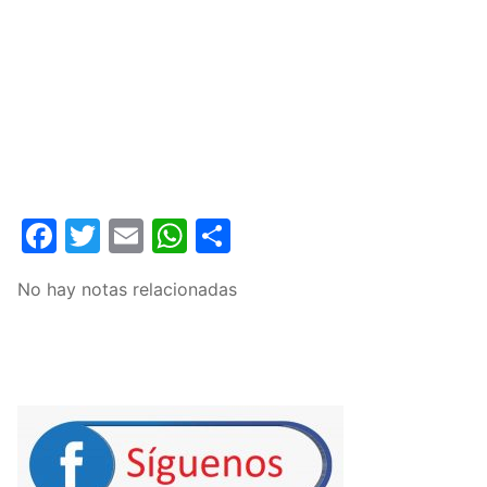
Facebook
Twitter
Email
WhatsApp
Compartir
No hay notas relacionadas