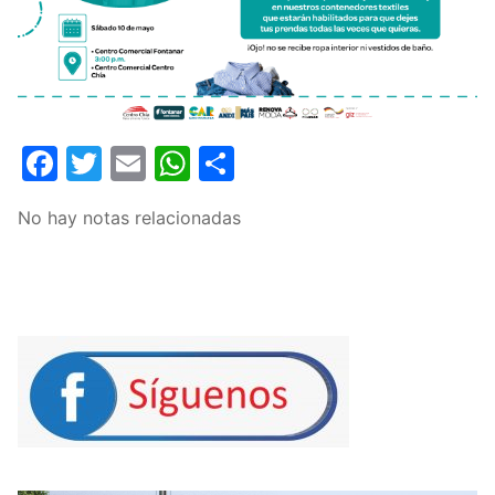
Facebook
Twitter
Email
WhatsApp
Compartir
No hay notas relacionadas