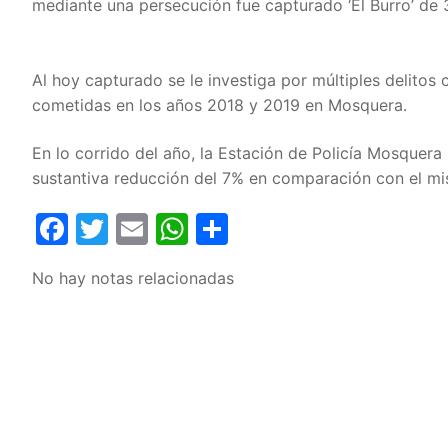
mediante una persecución fue capturado ‘El Burro’ de 
Al hoy capturado se le investiga por múltiples delitos 
cometidas en los años 2018 y 2019 en Mosquera.
En lo corrido del año, la Estación de Policía Mosquer
sustantiva reducción del 7% en comparación con el mi
Facebook
Twitter
Email
WhatsApp
Compartir
No hay notas relacionadas