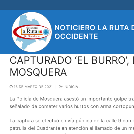
Ir
al
contenido
NOTICIERO LA RUTA 
OCCIDENTE
CAPTURADO ‘EL BURRO’,
MOSQUERA
16 DE MARZO DE 2021
|
JUDICIAL
La Policía de Mosquera asestó un importante golpe tra
señalado de cometer varios hurtos con arma cortopun
La captura se efectuó en vía pública de la calle 9 con 
patrulla del Cuadrante en atención al llamado de un m