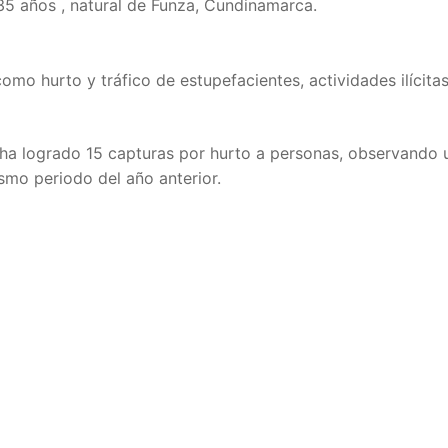
35 años , natural de Funza, Cundinamarca.
como hurto y tráfico de estupefacientes, actividades ilícita
a ha logrado 15 capturas por hurto a personas, observando 
smo periodo del año anterior.