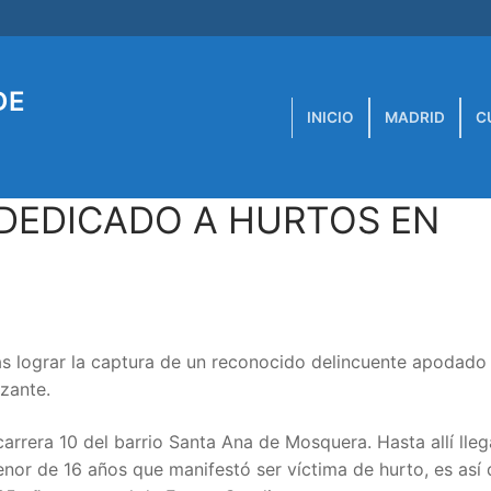
DE
INICIO
MADRID
C
 DEDICADO A HURTOS EN
s lograr la captura de un reconocido delincuente apodado ‘
zante.
carrera 10 del barrio Santa Ana de Mosquera. Hasta allí lleg
enor de 16 años que manifestó ser víctima de hurto, es así