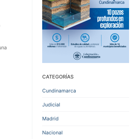
s
una
CATEGORÍAS
Cundinamarca
Judicial
Madrid
Nacional