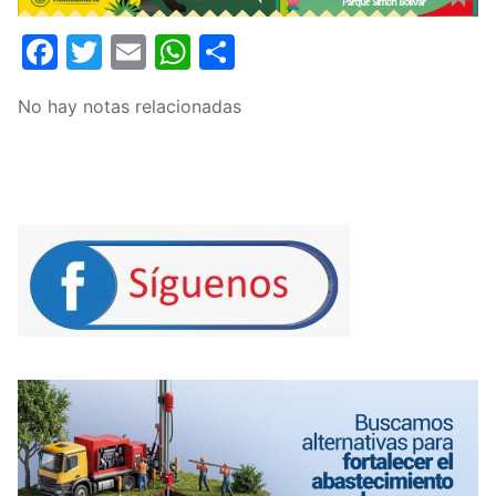
Facebook
Twitter
Email
WhatsApp
Compartir
No hay notas relacionadas