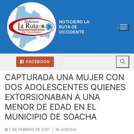
Ir
al
contenido
NOTICIERO LA
RUTA DE
OCCIDENTE
Bu
FACEBOOK
CAPTURADA UNA MUJER CON
DOS ADOLESCENTES QUIENES
EXTORSIONABAN A UNA
MENOR DE EDAD EN EL
MUNICIPIO DE SOACHA
7 DE FEBRERO DE 2021
|
JUDICIAL