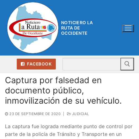
Ir
al
contenido
NOTICIERO LA
RUTA DE
OCCIDENTE
Bu
FACEBOOK
Captura por falsedad en
documento público,
inmovilización de su vehículo.
23 DE SEPTIEMBRE DE 2020
|
JUDICIAL
La captura fue lograda mediante punto de control por
parte de la policía de Tránsito y Transporte en un