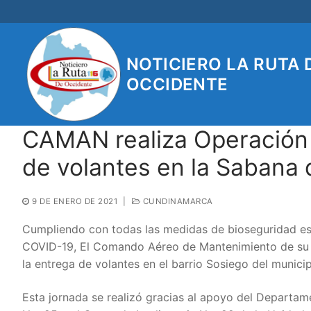
Ir
al
contenido
NOTICIERO LA RUTA 
OCCIDENTE
CAMAN realiza Operación 
de volantes en la Sabana
9 DE ENERO DE 2021
|
CUNDINAMARCA
Cumpliendo con todas las medidas de bioseguridad es
COVID-19, El Comando Aéreo de Mantenimiento de su F
la entrega de volantes en el barrio Sosiego del munic
Esta jornada se realizó gracias al apoyo del Departam