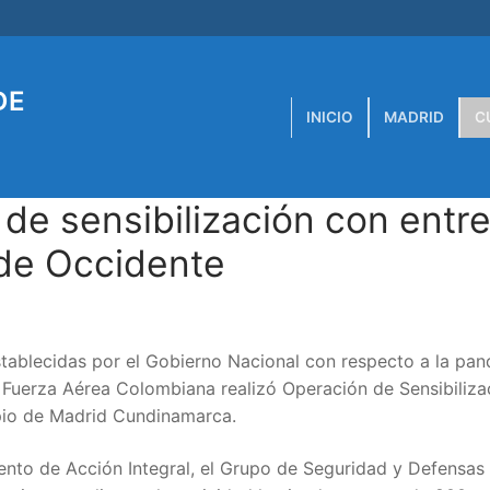
DE
INICIO
MADRID
C
de sensibilización con entr
 de Occidente
tablecidas por el Gobierno Nacional con respecto a la pa
uerza Aérea Colombiana realizó Operación de Sensibiliza
ipio de Madrid Cundinamarca.
ento de Acción Integral, el Grupo de Seguridad y Defensas