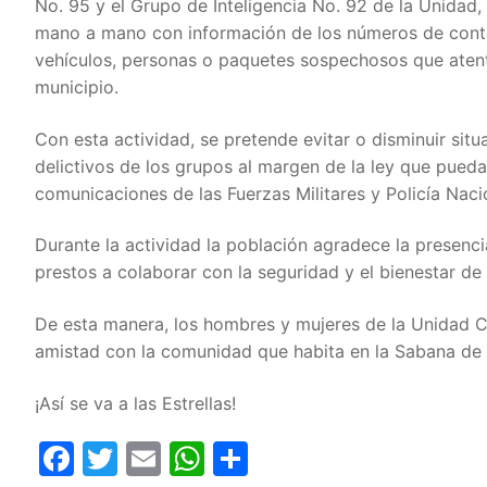
No. 95 y el Grupo de Inteligencia No. 92 de la Unidad,
mano a mano con información de los números de cont
vehículos, personas o paquetes sospechosos que atente
municipio.
Con esta actividad, se pretende evitar o disminuir sit
delictivos de los grupos al margen de la ley que pueda
comunicaciones de las Fuerzas Militares y Policía Nac
Durante la actividad la población agradece la presenci
prestos a colaborar con la seguridad y el bienestar de 
De esta manera, los hombres y mujeres de la Unidad Cu
amistad con la comunidad que habita en la Sabana de
¡Así se va a las Estrellas!
Facebook
Twitter
Email
WhatsApp
Compartir