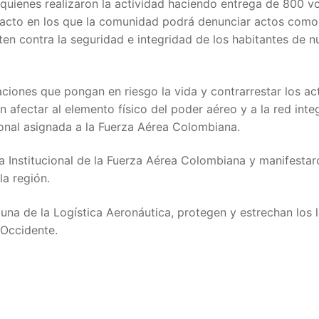
 quienes realizaron la actividad haciendo entrega de 800 v
acto en los que la comunidad podrá denunciar actos como
n contra la seguridad e integridad de los habitantes de n
uaciones que pongan en riesgo la vida y contrarrestar los ac
n afectar al elemento físico del poder aéreo y a la red int
ional asignada a la Fuerza Aérea Colombiana.
a Institucional de la Fuerza Aérea Colombiana y manifestar
la región.
na de la Logística Aeronáutica, protegen y estrechan los 
 Occidente.