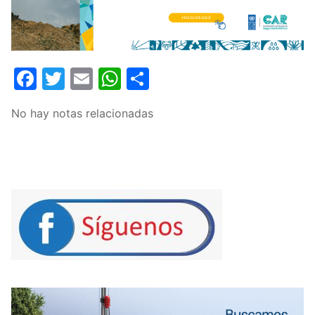
Facebook
Twitter
Email
WhatsApp
Compartir
No hay notas relacionadas