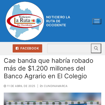
Ir
al
contenido
NOTICIERO LA
RUTA DE
OCCIDENTE
Bu
FACEBOOK
Cae banda que habría robado
más de $1.200 millones del
Banco Agrario en El Colegio
11 DE ABRIL DE 2025
|
CUNDINAMARCA