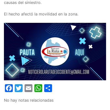
causas del siniestro.
El hecho afectó la movilidad en la zona.
Facebook
Twitter
Email
WhatsApp
Compartir
No hay notas relacionadas