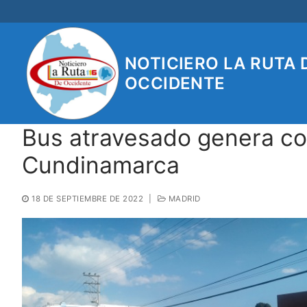
Ir
al
contenido
NOTICIERO LA RUTA 
OCCIDENTE
Bus atravesado genera con
Cundinamarca
18 DE SEPTIEMBRE DE 2022
|
MADRID