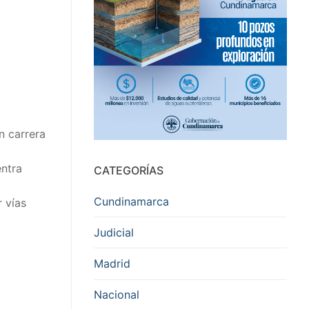
n carrera
entra
CATEGORÍAS
Cundinamarca
 vías
Judicial
Madrid
Nacional