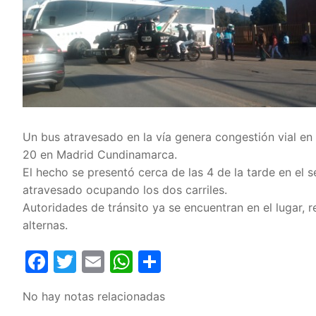
Un bus atravesado en la vía genera congestión vial en 
20 en Madrid Cundinamarca.
El hecho se presentó cerca de las 4 de la tarde en e
atravesado ocupando los dos carriles.
Autoridades de tránsito ya se encuentran en el lugar,
alternas.
Facebook
Twitter
Email
WhatsApp
Compartir
No hay notas relacionadas