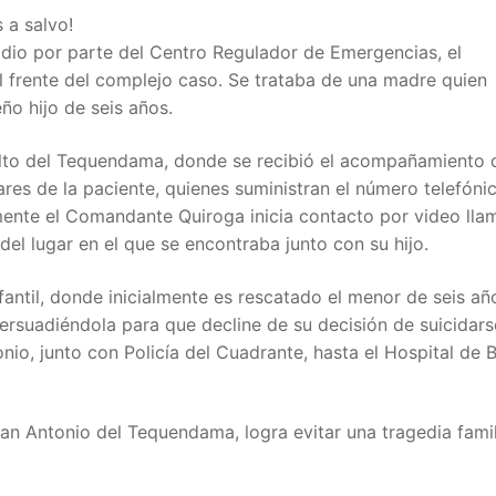
 a salvo!
cidio por parte del Centro Regulador de Emergencias, el
l frente del complejo caso. Se trataba de una madre quien
ño hijo de seis años.
Salto del Tequendama, donde se recibió el acompañamiento 
ares de la paciente, quienes suministran el número telefóni
ente el Comandante Quiroga inicia contacto por video lla
el lugar en el que se encontraba junto con su hijo.
fantil, donde inicialmente es rescatado el menor de seis a
rsuadiéndola para que decline de su decisión de suicidars
o, junto con Policía del Cuadrante, hasta el Hospital de 
n Antonio del Tequendama, logra evitar una tragedia famil