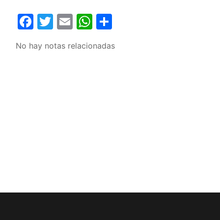
Facebook
Twitter
Email
WhatsApp
Compartir
No hay notas relacionadas