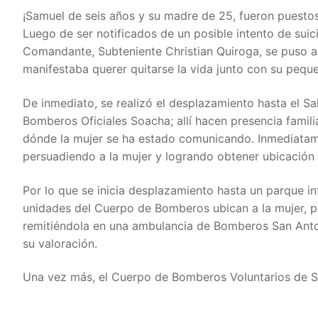
¡Samuel de seis años y su madre de 25, fueron puestos
Luego de ser notificados de un posible intento de sui
Comandante, Subteniente Christian Quiroga, se puso a
manifestaba querer quitarse la vida junto con su peque
De inmediato, se realizó el desplazamiento hasta el 
Bomberos Oficiales Soacha; allí hacen presencia famili
dónde la mujer se ha estado comunicando. Inmediatam
persuadiendo a la mujer y logrando obtener ubicación d
Por lo que se inicia desplazamiento hasta un parque in
unidades del Cuerpo de Bomberos ubican a la mujer, pe
remitiéndola en una ambulancia de Bomberos San Antoni
su valoración.
Una vez más, el Cuerpo de Bomberos Voluntarios de Sa