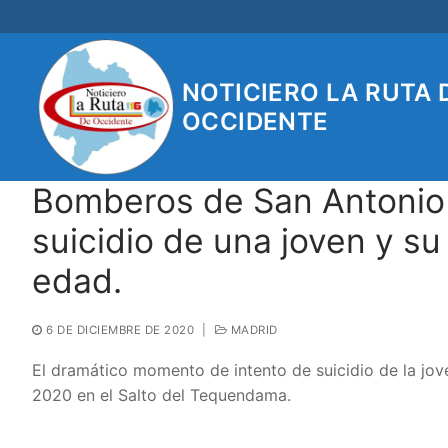
Ir
al
contenido
NOTICIERO LA RUTA 
OCCIDENTE
Bomberos de San Antonio 
suicidio de una joven y s
edad.
6 DE DICIEMBRE DE 2020
|
MADRID
El dramático momento de intento de suicidio de la jov
2020 en el Salto del Tequendama.