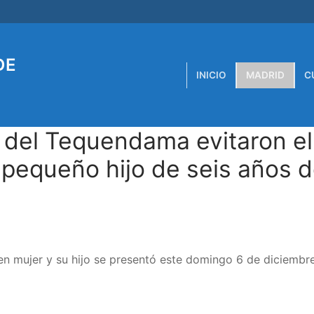
DE
INICIO
MADRID
C
del Tequendama evitaron el
u pequeño hijo de seis años 
en mujer y su hijo se presentó este domingo 6 de diciembr