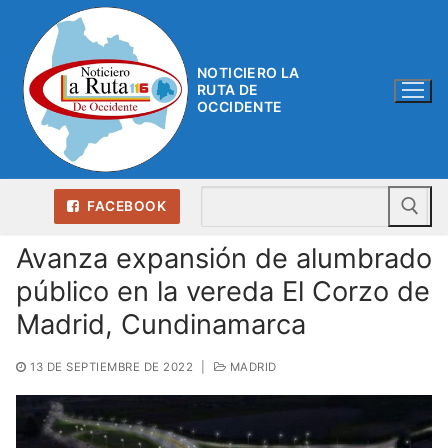
Ir
al
contenido
NOTICIERO LA
RUTA DE
OCCIDENTE
Bu
FACEBOOK
Avanza expansión de alumbrado
público en la vereda El Corzo de
Madrid, Cundinamarca
13 DE SEPTIEMBRE DE 2022
|
MADRID