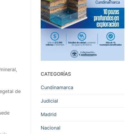
mineral,
CATEGORÍAS
Cundinamarca
egetal de
Judicial
puede
Madrid
Nacional