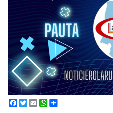
Facebook
Twitter
Email
WhatsApp
Compartir