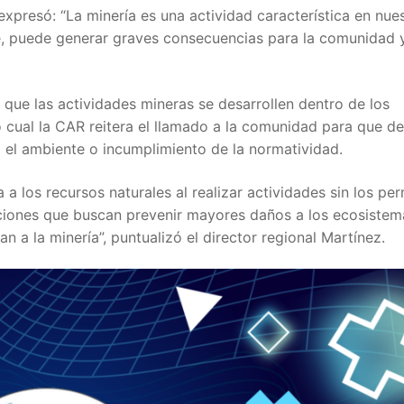
expresó: “La minería es una actividad característica en nue
e, puede generar graves consecuencias para la comunidad y
 que las actividades mineras se desarrollen dentro de los
o cual la CAR reitera el llamado a la comunidad para que d
a el ambiente o incumplimiento de la normatividad.
a los recursos naturales al realizar actividades sin los pe
ciones que buscan prevenir mayores daños a los ecosistema
 a la minería”, puntualizó el director regional Martínez.