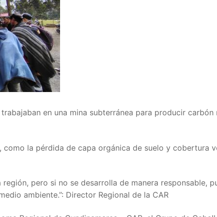
 trabajaban en una mina subterránea para producir carbón 
s, como la pérdida de capa orgánica de suelo y cobertura v
ra región, pero si no se desarrolla de manera responsable, 
medio ambiente.”: Director Regional de la CAR