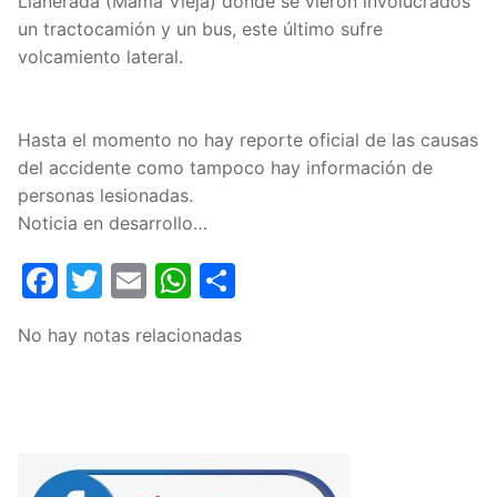
Llanerada (Mama Vieja) donde se vieron involucrados
un tractocamión y un bus, este último sufre
volcamiento lateral.
Hasta el momento no hay reporte oficial de las causas
del accidente como tampoco hay información de
personas lesionadas.
Noticia en desarrollo…
Facebook
Twitter
Email
WhatsApp
Compartir
No hay notas relacionadas