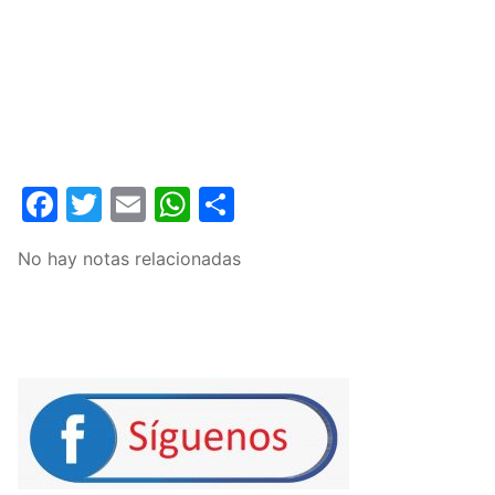
Facebook
Twitter
Email
WhatsApp
Compartir
No hay notas relacionadas