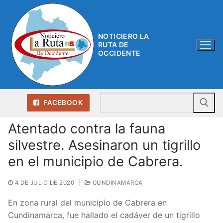
Ir
al
contenido
NOTICIERO LA
RUTA DE
OCCIDENTE
Bu
FACEBOOK
Atentado contra la fauna
silvestre. Asesinaron un tigrillo
en el municipio de Cabrera.
4 DE JULIO DE 2020
|
CUNDINAMARCA
En zona rural del municipio de Cabrera en
Cundinamarca, fue hallado el cadáver de un tigrillo